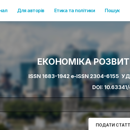
нал
Для авторів
Етика та політики
Пошук
ЕКОНОМІКА РОЗВИ
ISSN 1683-1942 e-ISSN 2304-6155
УД
DOI:
10.63341
ПОДАТИ СТАТ