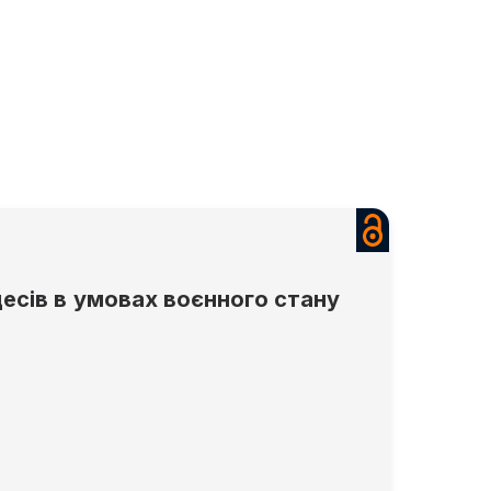
есів в умовах воєнного стану