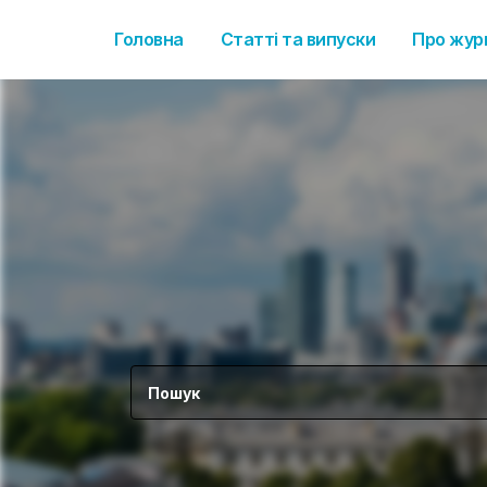
Головна
Статті та випуски
Про жур