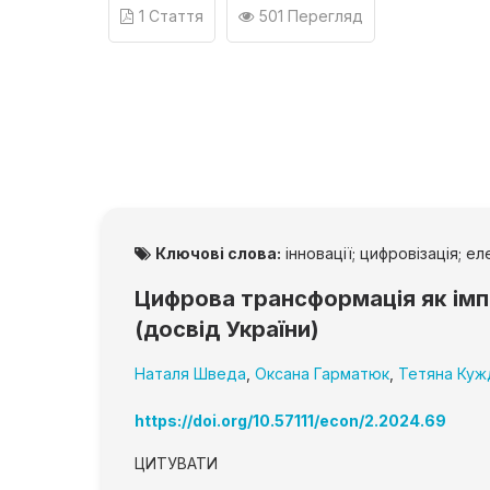
1 Стаття
501 Перегляд
Ключові слова:
інновації; цифровізація; е
Цифрова трансформація як імпе
(досвід України)
Наталя Шведа
,
Оксана Гарматюк
,
Тетяна Куж
https://doi.org/10.57111/econ/2.2024.69
ЦИТУВАТИ