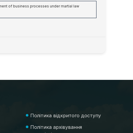
lopment of business processes under martial law
Політика відкритого доступу
Політика архівування