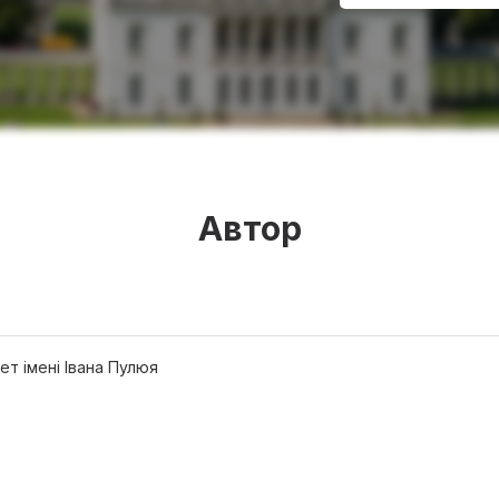
Автор
ет імені Івана Пулюя