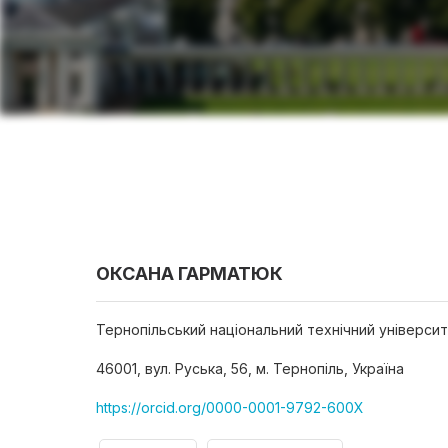
ОКСАНА ГАРМАТЮК
Тернопільський національний технічний університ
46001, вул. Руська, 56, м. Тернопіль, Україна
https://orcid.org/0000-0001-9792-600X