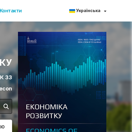
Контакти
Українська
ТКУ
К 33
/econ
ТЮ