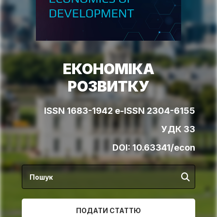
ЕКОНОМІКА
РОЗВИТКУ
ISSN 1683-1942 e-ISSN 2304-6155
УДК 33
DOI:
10.63341/econ
ПОДАТИ СТАТТЮ