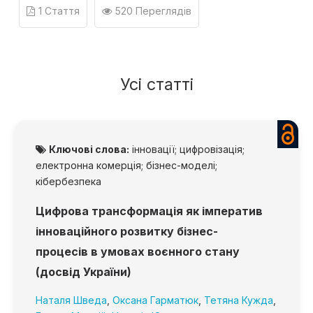
1 Стаття
520 Переглядів
Усі статті
Ключові слова:
інновації; цифровізація;
електронна комерція; бізнес-моделі;
кібербезпека
Цифрова трансформація як імператив
інноваційного розвитку бізнес-
процесів в умовах воєнного стану
(досвід України)
Наталя Шведа
,
Оксана Гарматюк
,
Тетяна Кужда
,