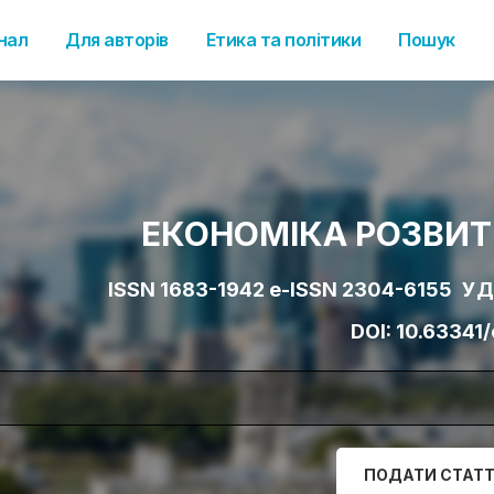
нал
Для авторів
Етика та політики
Пошук
ЕКОНОМІКА РОЗВИ
ISSN 1683-1942 e-ISSN 2304-6155
УД
DOI:
10.63341
ПОДАТИ СТАТ