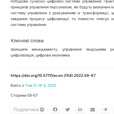
побудови сучасної цифрової системи управління. Прак
принципів управління персоналом, які будуть визначені н
систему управління з урахуванням їх трансформації, 
завдання процесу цифровізації та повністю описує 
системи управління
Ключові слова:
принципи менеджменту, управління людськими р
цифровізація, цифрова економіка
https://doi.org/10.57111/econ.21(4).2022.59-67
Взято з
Том 21, № 4, 2022
Сторінки 59-67
Поділитися