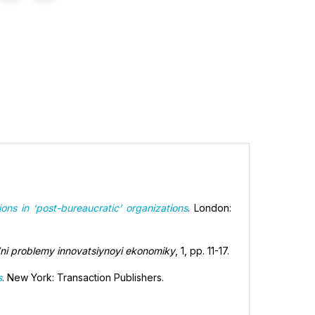
ons in ‘post-bureaucratic’ organizations
. London:
’ni problemy innovatsiynoyi ekonomiky
, 1, pp. 11-17.
s
. New York: Transaction Publishers.