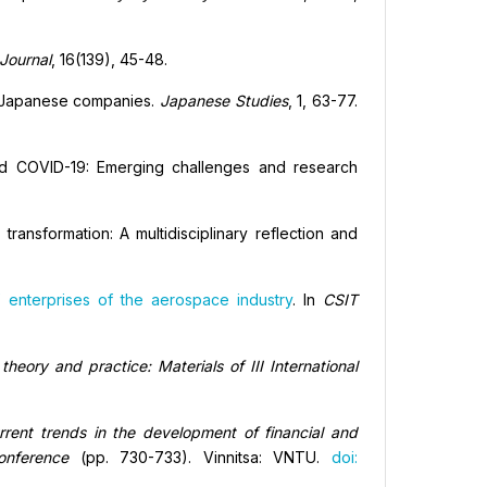
Journal
, 16(139), 45-48.
in Japanese companies.
Japanese Studies
, 1, 63-77.
and COVID-19: Emerging challenges and research
 transformation: A multidisciplinary reflection and
 enterprises of the aerospace industry
. In
CSIT
ory and practice: Materials of III International
rrent trends in the development of financial and
onference
(pp. 730-733). Vinnitsa: VNTU.
doi: