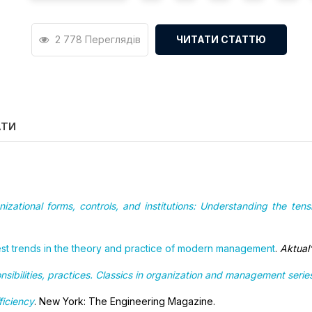
2 778 Переглядів
ЧИТАТИ СТАТТЮ
АТИ
zational forms, controls, and institutions: Understanding the tensi
test trends in the theory and practice of modern management
.
Aktual
ibilities, practices. Classics in organization and management serie
ficiency
. New York: The Engineering Magazine.