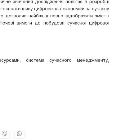
тичне значення дослідження полягає в розробці
а основі впливу цифровізації економіки на сучасну
що дозволяє найбільш повно відобразити зміст і
ключові вимоги до побудови сучасної цифрової
есурсами, система сучасного менеджменту,