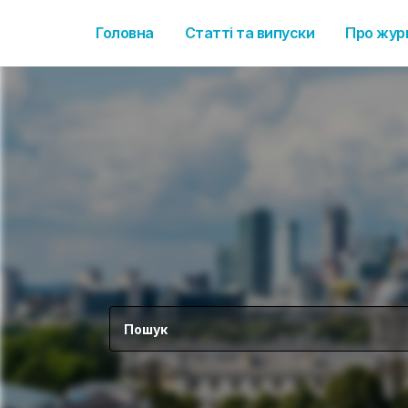
Головна
Статті та випуски
Про жур