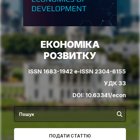
ЕКОНОМІКА
РОЗВИТКУ
ISSN 1683-1942 e-ISSN 2304-6155
УДК 33
DOI:
10.63341/econ
ПОДАТИ СТАТТЮ