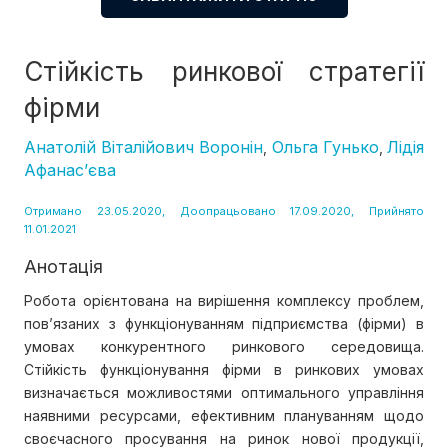
Стійкість ринкової стратегії
фірми
Анатолій Віталійович Воронін
Ольга Гунько
Лідія
,
,
Афанас’єва
Отримано 23.05.2020, Доопрацьовано 17.09.2020, Прийнято
11.01.2021
Анотація
Робота орієнтована на вирішення комплексу проблем,
пов’язаних з функціонуванням підприємства (фірми) в
умовах конкурентного ринкового середовища.
Стійкість функціонування фірми в ринкових умовах
визначається можливостями оптимального управління
наявними ресурсами, ефективним плануванням щодо
своєчасного просування на ринок нової продукції,